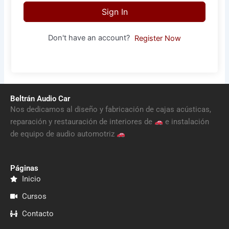
Sign In
Don't have an account?
Register Now
Beltrán Audio Car
Nos dedicamos al diseño y fabricación de cajas acústicas,
reparación y restauración de interiores de
e instalación
de equipo de audio automotriz
Páginas
Inicio
Cursos
Contacto