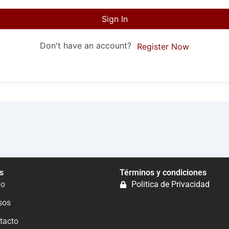
Sign In
Don't have an account?
Register Now
s
Términos y condiciones
io
Politica de Privacidad
sos
tacto