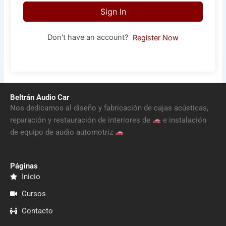
Sign In
Don't have an account?
Register Now
Beltrán Audio Car
Nos dedicamos al diseño y fabricación de cajas acústicas,
reparación y restauración de interiores de
e instalación
de equipo de audio automotriz
Páginas
Inicio
Cursos
Contacto