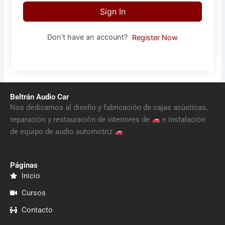
Sign In
Don't have an account?
Register Now
Beltrán Audio Car
Nos dedicamos al diseño y fabricación de cajas acústicas,
reparación y restauración de interiores de
e instalación
de equipo de audio automotriz
Páginas
Inicio
Cursos
Contacto