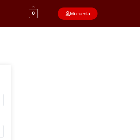
0
Mi cuenta