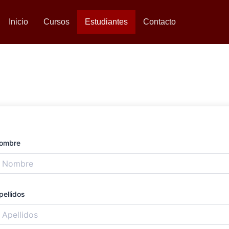
Inicio
Cursos
Estudiantes
Contacto
ombre
pellidos