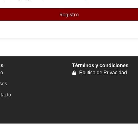
Registro
as
Términos y condiciones
io
Politica de Privacidad
sos
tacto